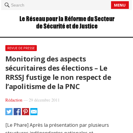
MENU
Search
REVUE DE PRESSE
Monitoring des aspects
sécuritaires des élections – Le
RRSSJ fustige le non respect de
l’apolitisme de la PNC
Rédaction
—
29 décembre 2011
[Le Phare] Après la présentation par plusieurs