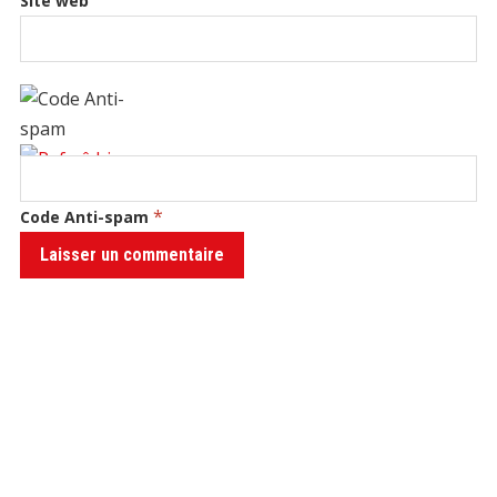
Site web
*
Code Anti-spam