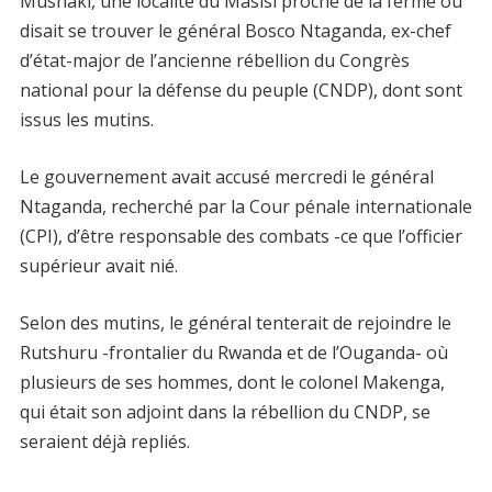
Mushaki, une localité du Masisi proche de la ferme où
disait se trouver le général Bosco Ntaganda, ex-chef
d’état-major de l’ancienne rébellion du Congrès
national pour la défense du peuple (CNDP), dont sont
issus les mutins.
Le gouvernement avait accusé mercredi le général
Ntaganda, recherché par la Cour pénale internationale
(CPI), d’être responsable des combats -ce que l’officier
supérieur avait nié.
Selon des mutins, le général tenterait de rejoindre le
Rutshuru -frontalier du Rwanda et de l’Ouganda- où
plusieurs de ses hommes, dont le colonel Makenga,
qui était son adjoint dans la rébellion du CNDP, se
seraient déjà repliés.