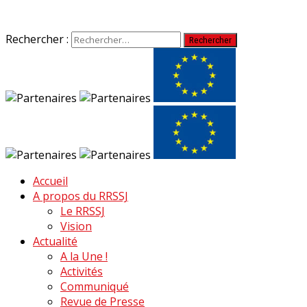
Rechercher :
Accueil
A propos du RRSSJ
Le RRSSJ
Vision
Actualité
A la Une !
Activités
Communiqué
Revue de Presse