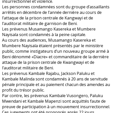
insurrectionnel et violence.
Les personnes condamnées sont du groupe d’assaillants
arrêtés en décembre de l’année dernière au cours de
l’attaque de la prison centrale de Kangwayi et de
l’auditorat militaire de garnison de Beni.
Les prévenus Musamango Kasereka et Mumbere
Nayisala sont condamnés à la peine capitale.
Au cours des audiences, Musamango Kasereka et
Mumbere Nayisala étaient présentés par le ministère
public, comme instigateurs d’un nouveau groupe armé à
Beni dénommé «Diacre» et commanditaire de la dernière
attaque de la prison centrale de Kwangwayi et de
l’auditorat militaire de Beni.
Les prévenus Kambale Rajabu, Jackson Paluku et
Kambale Malinda sont condamnés à 20 ans de servitude
pénale principale et au paiement chacun des amendes au
profit du trésor public.
Par contre, les prévenus Kambale Vusongero, Paluku
Mwendani et Kambale Mapenzi sont acquittés faute de
preuve de participation à un mouvement insurrectionnel.
Ces jugements ont été prononcés après 22 jours