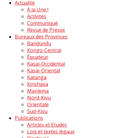
Actualité
A la Une !
Activités
Communiqué
Revue de Presse
Bureaux des Provinces
Bandundu
Kongo-Central
Équateur
Kasaï-Occidental
Kasaï-Oriental
Katanga
Kinshasa
Maniema
Nord-Kivu
Orientale
Sud-Kivu
Publications
Articles et Etudes
Lois et textes légaux