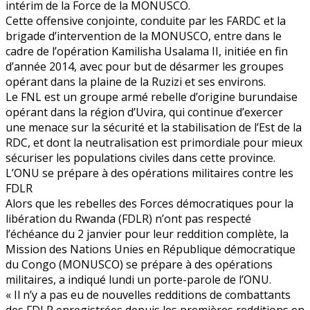
intérim de la Force de la MONUSCO.
Cette offensive conjointe, conduite par les FARDC et la
brigade d’intervention de la MONUSCO, entre dans le
cadre de l’opération Kamilisha Usalama II, initiée en fin
d’année 2014, avec pour but de désarmer les groupes
opérant dans la plaine de la Ruzizi et ses environs.
Le FNL est un groupe armé rebelle d’origine burundaise
opérant dans la région d’Uvira, qui continue d’exercer
une menace sur la sécurité et la stabilisation de l’Est de la
RDC, et dont la neutralisation est primordiale pour mieux
sécuriser les populations civiles dans cette province.
L’ONU se prépare à des opérations militaires contre les
FDLR
Alors que les rebelles des Forces démocratiques pour la
libération du Rwanda (FDLR) n’ont pas respecté
l’échéance du 2 janvier pour leur reddition complète, la
Mission des Nations Unies en République démocratique
du Congo (MONUSCO) se prépare à des opérations
militaires, a indiqué lundi un porte-parole de l’ONU.
« Il n’y a pas eu de nouvelles redditions de combattants