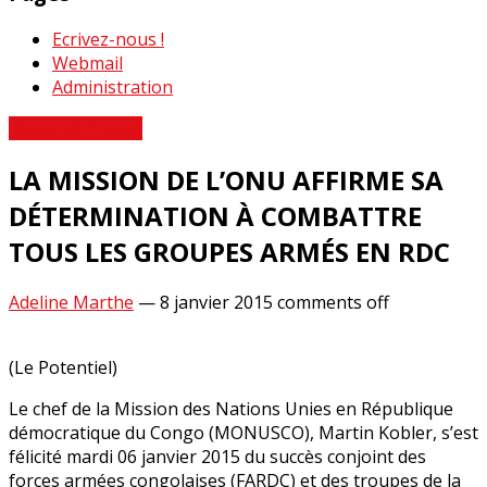
Ecrivez-nous !
Webmail
Administration
Revue de Presse
LA MISSION DE L’ONU AFFIRME SA
DÉTERMINATION À COMBATTRE
TOUS LES GROUPES ARMÉS EN RDC
Adeline Marthe
—
8 janvier 2015
comments off
(Le Potentiel)
Le chef de la Mission des Nations Unies en République
démocratique du Congo (MONUSCO), Martin Kobler, s’est
félicité mardi 06 janvier 2015 du succès conjoint des
forces armées congolaises (FARDC) et des troupes de la