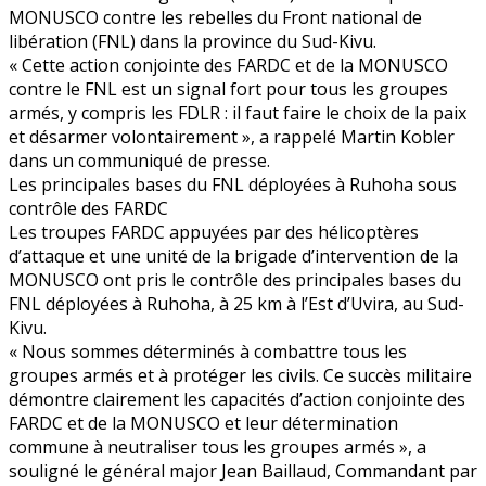
MONUSCO contre les rebelles du Front national de
libération (FNL) dans la province du Sud-Kivu.
« Cette action conjointe des FARDC et de la MONUSCO
contre le FNL est un signal fort pour tous les groupes
armés, y compris les FDLR : il faut faire le choix de la paix
et désarmer volontairement », a rappelé Martin Kobler
dans un communiqué de presse.
Les principales bases du FNL déployées à Ruhoha sous
contrôle des FARDC
Les troupes FARDC appuyées par des hélicoptères
d’attaque et une unité de la brigade d’intervention de la
MONUSCO ont pris le contrôle des principales bases du
FNL déployées à Ruhoha, à 25 km à l’Est d’Uvira, au Sud-
Kivu.
« Nous sommes déterminés à combattre tous les
groupes armés et à protéger les civils. Ce succès militaire
démontre clairement les capacités d’action conjointe des
FARDC et de la MONUSCO et leur détermination
commune à neutraliser tous les groupes armés », a
souligné le général major Jean Baillaud, Commandant par