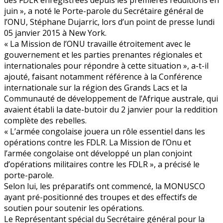
des FDLR enregistrées depuis les premières redditions en
juin », a noté le Porte-parole du Secrétaire général de
l’ONU, Stéphane Dujarric, lors d’un point de presse lundi
05 janvier 2015 à New York.
« La Mission de l’ONU travaille étroitement avec le
gouvernement et les parties prenantes régionales et
internationales pour répondre à cette situation », a-t-il
ajouté, faisant notamment référence à la Conférence
internationale sur la région des Grands Lacs et la
Communauté de développement de l’Afrique australe, qui
avaient établi la date-butoir du 2 janvier pour la reddition
complète des rebelles.
« L’armée congolaise jouera un rôle essentiel dans les
opérations contre les FDLR. La Mission de l’Onu et
l’armée congolaise ont développé un plan conjoint
d’opérations militaires contre les FDLR », a précisé le
porte-parole.
Selon lui, les préparatifs ont commencé, la MONUSCO
ayant pré-positionné des troupes et des effectifs de
soutien pour soutenir les opérations.
Le Représentant spécial du Secrétaire général pour la