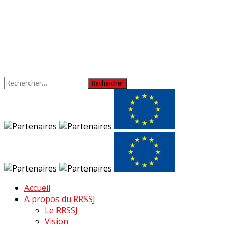
Rechercher :
Accueil
A propos du RRSSJ
Le RRSSJ
Vision