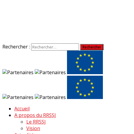
Rechercher :
Accueil
A propos du RRSSJ
Le RRSSJ
Vision