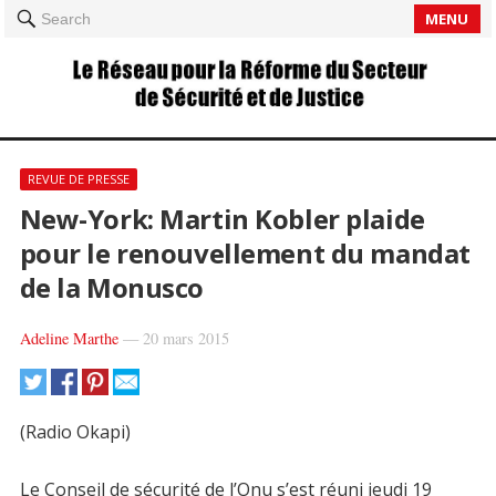
MENU
Search
REVUE DE PRESSE
New-York: Martin Kobler plaide
pour le renouvellement du mandat
de la Monusco
Adeline Marthe
—
20 mars 2015
(Radio Okapi)
Le Conseil de sécurité de l’Onu s’est réuni jeudi 19