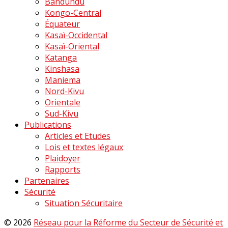
Bandundu
Kongo-Central
Équateur
Kasaï-Occidental
Kasaï-Oriental
Katanga
Kinshasa
Maniema
Nord-Kivu
Orientale
Sud-Kivu
Publications
Articles et Etudes
Lois et textes légaux
Plaidoyer
Rapports
Partenaires
Sécurité
Situation Sécuritaire
© 2026
Réseau pour la Réforme du Secteur de Sécurité et