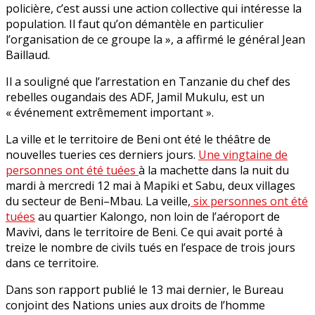
policière, c’est aussi une action collective qui intéresse la
population. Il faut qu’on démantèle en particulier
l’organisation de ce groupe la », a affirmé le général Jean
Baillaud.
Il a souligné que l’arrestation en Tanzanie du chef des
rebelles ougandais des ADF, Jamil Mukulu, est un
« événement extrêmement important ».
La ville et le territoire de Beni ont été le théâtre de
nouvelles tueries ces derniers jours.
Une vingtaine de
personnes ont été tuées
à la machette dans la nuit du
mardi à mercredi 12 mai à Mapiki et Sabu, deux villages
du secteur de Beni–Mbau. La veille,
six personnes ont été
tuées
au quartier Kalongo, non loin de l’aéroport de
Mavivi, dans le territoire de Beni. Ce qui avait porté à
treize le nombre de civils tués en l’espace de trois jours
dans ce territoire.
Dans son rapport publié le 13 mai dernier, le Bureau
conjoint des Nations unies aux droits de l’homme