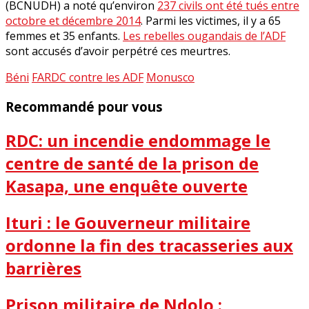
(BCNUDH) a noté qu’environ
237 civils ont été tués entre
octobre et décembre 2014
. Parmi les victimes, il y a 65
femmes et 35 enfants.
Les rebelles ougandais de l’ADF
sont accusés d’avoir perpétré ces meurtres.
Béni
FARDC contre les ADF
Monusco
Recommandé pour vous
RDC: un incendie endommage le
centre de santé de la prison de
Kasapa, une enquête ouverte
Ituri : le Gouverneur militaire
ordonne la fin des tracasseries aux
barrières
Prison militaire de Ndolo :