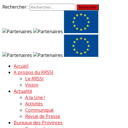
Rechercher :
Accueil
A propos du RRSSJ
Le RRSSJ
Vision
Actualité
A la Une !
Activités
Communiqué
Revue de Presse
Bureaux des Provinces