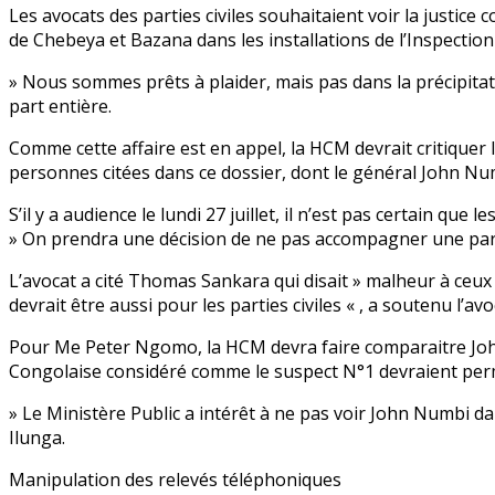
Les avocats des parties civiles souhaitaient voir la justice 
de Chebeya et Bazana dans les installations de l’Inspection
» Nous sommes prêts à plaider, mais pas dans la précipita
part entière.
Comme cette affaire est en appel, la HCM devrait critiquer l
personnes citées dans ce dossier, dont le général John Nu
S’il y a audience le lundi 27 juillet, il n’est pas certain que
» On prendra une décision de ne pas accompagner une parod
L’avocat a cité Thomas Sankara qui disait » malheur à ceux
devrait être aussi pour les parties civiles « , a soutenu l’avo
Pour Me Peter Ngomo, la HCM devra faire comparaitre John
Congolaise considéré comme le suspect N°1 devraient perme
» Le Ministère Public a intérêt à ne pas voir John Numbi da
Ilunga.
Manipulation des relevés téléphoniques