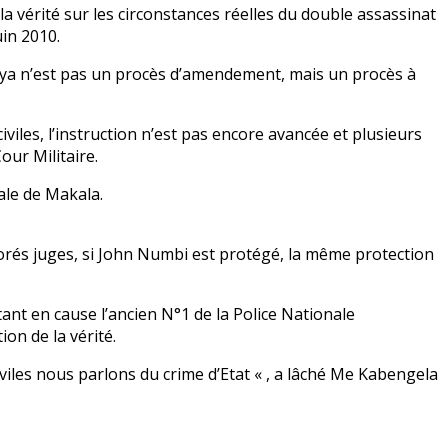
r la vérité sur les circonstances réelles du double assassinat
uin 2010.
beya n’est pas un procès d’amendement, mais un procès à
viles, l’instruction n’est pas encore avancée et plusieurs
ur Militaire.
rale de Makala.
norés juges, si John Numbi est protégé, la même protection
t en cause l’ancien N°1 de la Police Nationale
on de la vérité.
iviles nous parlons du crime d’Etat « , a lâché Me Kabengela