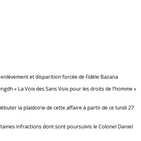
s, enlèvement et disparition forcée de Fidèle Bazana
ngdh » La Voix des Sans Voix pour les droits de l’homme »
buter la plaidoirie de cette affaire à partir de ce lundi 27
certaines infractions dont sont poursuivis le Colonel Daniel