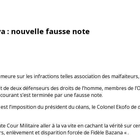
ya : nouvelle fausse note
demeure sur les infractions telles association des malfaiteur
t de deux défenseurs des droits de l’homme, membres de l’O
t courant s’est terminée par une fausse note.
 est l’imposition du président du céans, le Colonel Ekofo de dé
ute Cour Militaire aller à la va vite en cachant la vérité sur 
s, enlèvement et disparition forcée de Fidèle Bazana « .