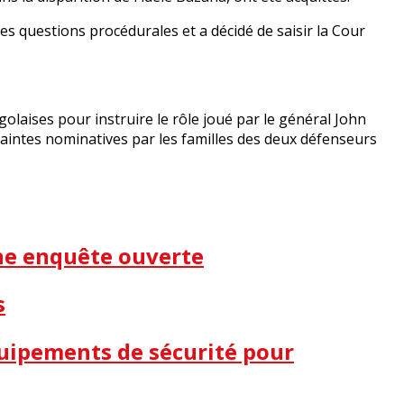
 les questions procédurales et a décidé de saisir la Cour
laises pour instruire le rôle joué par le général John
plaintes nominatives par les familles des deux défenseurs
une enquête ouverte
s
quipements de sécurité pour