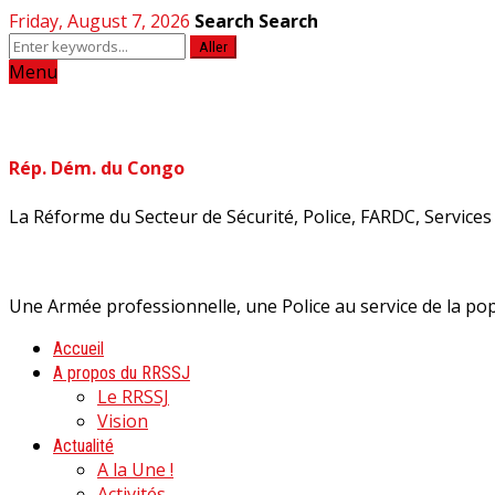
Friday, August 7, 2026
Search
Search
Aller
Menu
Rép. Dém. du Congo
La Réforme du Secteur de Sécurité, Police, FARDC, Services d
Une Armée professionnelle, une Police au service de la pop
Accueil
A propos du RRSSJ
Le RRSSJ
Vision
Actualité
A la Une !
Activités