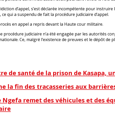
uridiction d’appel, s’est déclarée incompétente pour instruire
, ce qui a suspendu de fait la procédure judiciaire d’appel.
procès en appel a repris devant la Haute cour militaire.
rocédure judiciaire n’a été engagée par les autorités congo
e nationale. Ce, malgré l’existence de preuves et le dépôt de 
e de santé de la prison de Kasapa, 
ne la fin des tracasseries aux barrière
me Ngefa remet des véhicules et des é
aire