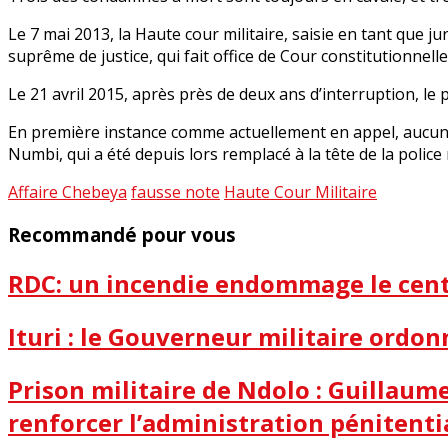
Le 7 mai 2013, la Haute cour militaire, saisie en tant que j
suprême de justice, qui fait office de Cour constitutionnelle
Le 21 avril 2015, après près de deux ans d’interruption, le 
En première instance comme actuellement en appel, aucune p
Numbi, qui a été depuis lors remplacé à la tête de la polic
Affaire Chebeya
fausse note
Haute Cour Militaire
Recommandé pour vous
RDC: un incendie endommage le centr
Ituri : le Gouverneur militaire ordon
Prison militaire de Ndolo : Guillau
renforcer l’administration pénitenti