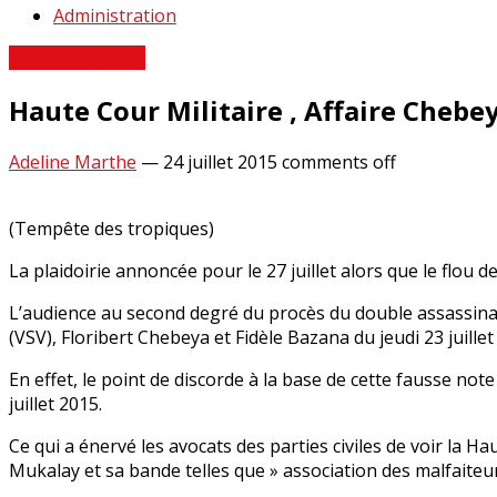
Administration
Revue de Presse
Haute Cour Militaire , Affaire Chebe
Adeline Marthe
—
24 juillet 2015
comments off
(Tempête des tropiques)
La plaidoirie annoncée pour le 27 juillet alors que le flou 
L’audience au second degré du procès du double assassina
(VSV), Floribert Chebeya et Fidèle Bazana du jeudi 23 juille
En effet, le point de discorde à la base de cette fausse note
juillet 2015.
Ce qui a énervé les avocats des parties civiles de voir la Ha
Mukalay et sa bande telles que » association des malfaiteur