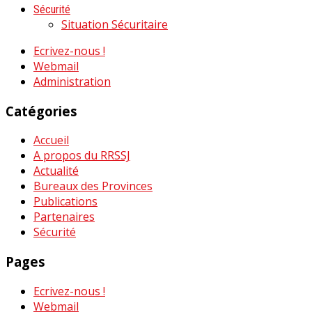
Sécurité
Situation Sécuritaire
Ecrivez-nous !
Webmail
Administration
Catégories
Accueil
A propos du RRSSJ
Actualité
Bureaux des Provinces
Publications
Partenaires
Sécurité
Pages
Ecrivez-nous !
Webmail