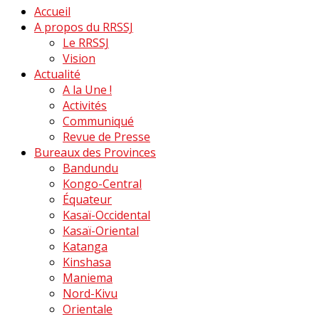
Accueil
A propos du RRSSJ
Le RRSSJ
Vision
Actualité
A la Une !
Activités
Communiqué
Revue de Presse
Bureaux des Provinces
Bandundu
Kongo-Central
Équateur
Kasaï-Occidental
Kasaï-Oriental
Katanga
Kinshasa
Maniema
Nord-Kivu
Orientale