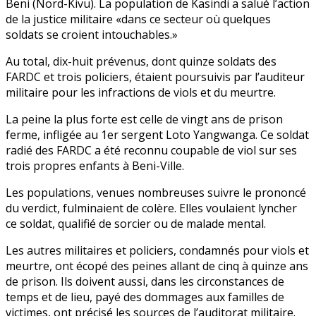
Beni (Nord-Kivu). La population de Kasindi a salué l’action
de la justice militaire «dans ce secteur où quelques
soldats se croient intouchables.»
Au total, dix-huit prévenus, dont quinze soldats des
FARDC et trois policiers, étaient poursuivis par l’auditeur
militaire pour les infractions de viols et du meurtre.
La peine la plus forte est celle de vingt ans de prison
ferme, infligée au 1er sergent Loto Yangwanga. Ce soldat
radié des FARDC a été reconnu coupable de viol sur ses
trois propres enfants à Beni-Ville.
Les populations, venues nombreuses suivre le prononcé
du verdict, fulminaient de colère. Elles voulaient lyncher
ce soldat, qualifié de sorcier ou de malade mental.
Les autres militaires et policiers, condamnés pour viols et
meurtre, ont écopé des peines allant de cinq à quinze ans
de prison. Ils doivent aussi, dans les circonstances de
temps et de lieu, payé des dommages aux familles de
victimes, ont précisé les sources de l’auditorat militaire.