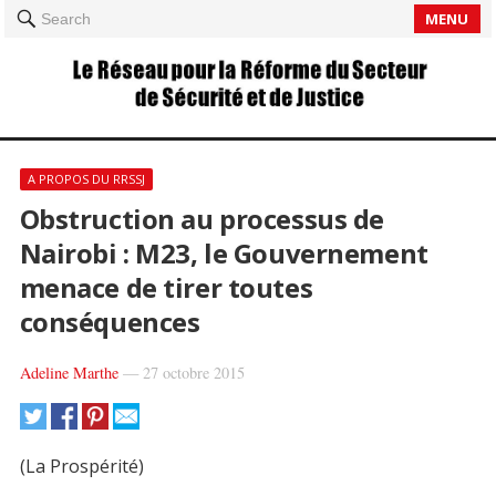
MENU
Search
A PROPOS DU RRSSJ
Obstruction au processus de
Nairobi : M23, le Gouvernement
menace de tirer toutes
conséquences
Adeline Marthe
—
27 octobre 2015
(La Prospérité)