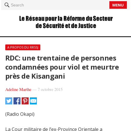
MENU
Search
A PROPOS DU RRSSJ
RDC: une trentaine de personnes
condamnées pour viol et meurtre
près de Kisangani
Adeline Marthe
—
7 octobre 2015
(Radio Okapi)
La Cour militaire de l’ex-Province Orientale a