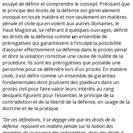
essayé de définir et comprendre le concept. Précisant que
le principe des droits de la défense est généralement
invoqué en toute matière et non seulement en matières
pénale et civile qui en volent aux autres domaines, le
Haut Magistrat, se référant à quelques ouvrages, définit
les droits de la défense comme
u
n ensemble de
prérogatives qui garantissent à l’inculpé la possibilité
d’assurer effectivement sa défense dans le procès pénal
et dont la violation constitue une cause de nullité de la
procédure. Ils sont les prérogatives que possède une
personne pour se défendre lors d’un procès. En matière
civile, il est défini comme un ensemble de garanties
fondamentales dont jouissent des plaideurs dans un
procès civil pour faire valoir leurs intérêts au rang
desquels figurent pour l’essentiel, le principe de la
contradiction et de la liberté de la défense, en usage de la
doctrine et de la pratique.
‘’De ces définitions, il se dégage vite que les droits de la
défense reposent en matière pénale sur la notion des
garanties de jouissance des prérogatives, donc des droits à