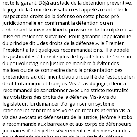
reste le garant. Déjà au stade de la détention préventive,
le juge de la Cour de cassation est appelé à contrôler le
respect des droits de la défense en cette phase pré-
juridictionnelle en confirmant la détention ou en
ordonnant la mise en liberté provisoire de l’inculpé ou sa
mise en résidence surveillée. Pour garantir l’applicabilité
du principe dit « des droits de la défense », le Premier
Président a fait quelques recommandations. Il a appelé
les justiciables à faire de plus de loyauté lors de l’exercice
du pouvoir d’agir en justice de manière à éviter des
malices ou de se contredire dans la présentation des
prétentions au détriment d’autrui qualifié de l’estoppel en
droit britannique et français. Vis-à-vis du juge, il leur a
recommandé de sanctionner avec une stricte neutralité
les violations des droits de la défense. Vis-à-vis du
législateur, lui demander d’organiser un système
rationnel et cohérent des voies de recours et enfin vis-à-
vis des avocats et défenseurs de la justice, Jérôme Kitoko
a recommandé aux barreaux et aux corps de défenseurs
judiciaires d’interpeller sévèrement ces derniers sur des