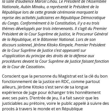
la salle d’audience Marcel Lihau. Le Président de l’Assemblée
Nationale, Aubin Minaku, a représenté le Président de la
République lors de cette grande cérémonie marquant la
reprise des activités judiciaires en République Démocratique
du Congo. Conformément à la Constitution, il y a eu trois
thèmes développés par trois intervenants. Il s’agit du Premier
Président de la Cour Suprême de Justice, le Procureur Général
de la République, et le Bâtonnier National. Lors de son
discours solennel, Jérôme Kitoko Kimpele, Premier Président
de la Cour Suprême de Justice s’est appesanti sur
«l’application du principe des droits de la défense aux
procédures devant la Cour Suprême de Justice faisant fonction
de la Cour de Cassation».
Conscient que la personne du Magistrat est la clé du bon
fonctionnement de la justice en RDC, comme partout
ailleurs, Jérôme Kitoko s’est servi de sa longue
expérience de juge pour échanger très honnêtement
avec ses pairs. D’entrée de jeu, il a fait savoir que les
justiciables au prétoire, voire le public appelé à suivre des
procès à travers le monde et en République