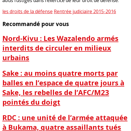
abus fustigés dans l’exercice de leur droit de défense.
les droits de la défense
Rentrée judiciaire 2015-2016
Recommandé pour vous
Nord-Kivu : Les Wazalendo armés
interdits de circuler en milieux
urbains
Sake : au moins quatre morts par
balles en l’espace de quatre jours à
Sake, les rebelles de l’AFC/M23
pointés du doigt
RDC : une unité de l’armée attaquée
à Bukama, quatre assaillants tués