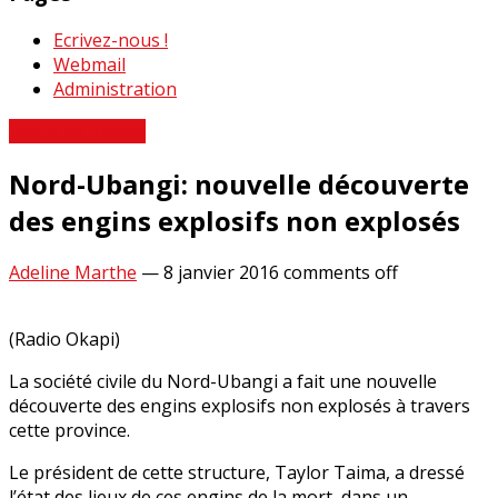
Ecrivez-nous !
Webmail
Administration
Revue de Presse
Nord-Ubangi: nouvelle découverte
des engins explosifs non explosés
Adeline Marthe
—
8 janvier 2016
comments off
(Radio Okapi)
La société civile du Nord-Ubangi a fait une nouvelle
découverte des engins explosifs non explosés à travers
cette province.
Le président de cette structure, Taylor Taima, a dressé
l’état des lieux de ces engins de la mort, dans un