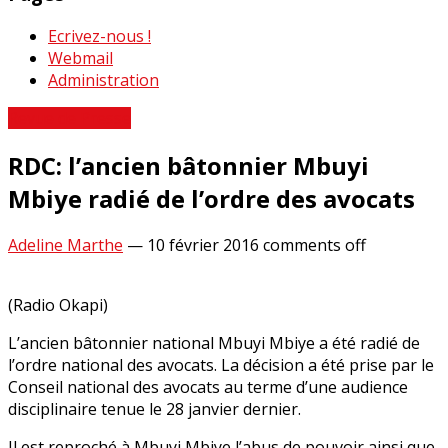
Ecrivez-nous !
Webmail
Administration
Revue de Presse
RDC: l’ancien bâtonnier Mbuyi
Mbiye radié de l’ordre des avocats
Adeline Marthe
—
10 février 2016
comments off
(Radio Okapi)
L’ancien bâtonnier national Mbuyi Mbiye a été radié de
l’ordre national des avocats. La décision a été prise par le
Conseil national des avocats au terme d’une audience
disciplinaire tenue le 28 janvier dernier.
Il est reproché à Mbuyi Mbiye l’abus de pouvoir ainsi que