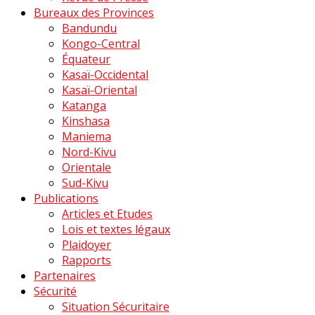
Bureaux des Provinces
Bandundu
Kongo-Central
Équateur
Kasaï-Occidental
Kasaï-Oriental
Katanga
Kinshasa
Maniema
Nord-Kivu
Orientale
Sud-Kivu
Publications
Articles et Etudes
Lois et textes légaux
Plaidoyer
Rapports
Partenaires
Sécurité
Situation Sécuritaire