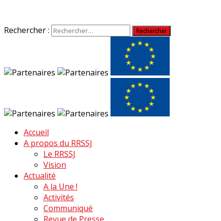
Rechercher :
Accueil
A propos du RRSSJ
Le RRSSJ
Vision
Actualité
A la Une !
Activités
Communiqué
Revue de Presse