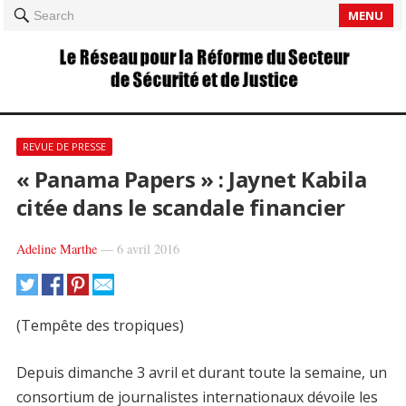
MENU
Search
REVUE DE PRESSE
« Panama Papers » : Jaynet Kabila
citée dans le scandale financier
Adeline Marthe
—
6 avril 2016
(Tempête des tropiques)
Depuis dimanche 3 avril et durant toute la semaine, un
consortium de journalistes internationaux dévoile les