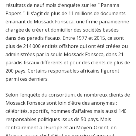
résultats de neuf mois d’enquête sur les ” Panama
Papers “. Il s’agit de plus de 11 millions de documents
émanant de Mossack Fonseca, une firme panaméenne
chargée de créer et domicilier des sociétés basées
dans des paradis fiscaux. Entre 1977 et 2015, ce sont
plus de 214 000 entités offshore qui ont été créées ou
administrées par la seule Mossack Fonseca, dans 21
paradis fiscaux différents et pour dés clients de plus de
200 pays. Certains responsables africains figurent
parmi ces derniers.
Selon l’enquête du consortium, de nombreux clients de
Mossack Fonseca sont loin d’être des anonymes :
célébrités, sportifs, hommes d’affaires mais aussi 140
responsables politiques issus de 50 pays. Mais
contrairement à l’Europe et au Moyen-Orient, en
Afrique, aucun chef d’Etat en exercice n’apparait