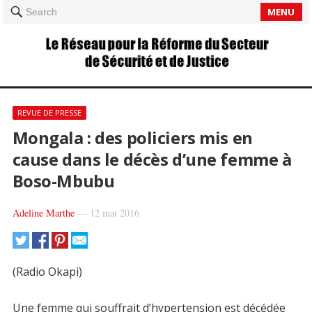
MENU
Search
REVUE DE PRESSE
Mongala : des policiers mis en
cause dans le décès d’une femme à
Boso-Mbubu
Adeline Marthe
—
12 mai 2016
(Radio Okapi)
Une femme qui souffrait d’hypertension est décédée