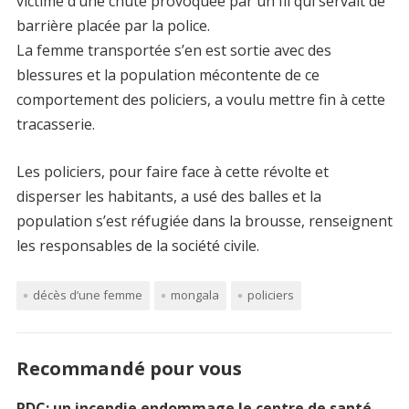
victime d’une chute provoquée par un fil qui servait de
barrière placée par la police.
La femme transportée s’en est sortie avec des
blessures et la population mécontente de ce
comportement des policiers, a voulu mettre fin à cette
tracasserie.
Les policiers, pour faire face à cette révolte et
disperser les habitants, a usé des balles et la
population s’est réfugiée dans la brousse, renseignent
les responsables de la société civile.​
décès d’une femme
mongala
policiers
Recommandé pour vous
RDC: un incendie endommage le centre de santé