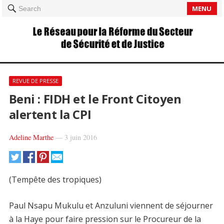
MENU
Search
REVUE DE PRESSE
Beni : FIDH et le Front Citoyen
alertent la CPI
Adeline Marthe
—
3 juin 2016
(Tempête des tropiques)
Paul Nsapu Mukulu et Anzuluni viennent de séjourner
à la Haye pour faire pression sur le Procureur de la