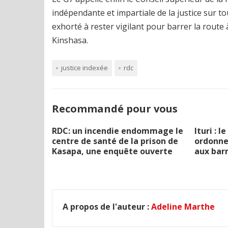
indépendante et impartiale de la justice sur to
exhorté à rester vigilant pour barrer la route 
Kinshasa.
justice indexée
rdc
Recommandé pour vous
RDC: un incendie endommage le
Ituri : 
centre de santé de la prison de
ordonne 
Kasapa, une enquête ouverte
aux barr
A propos de l'auteur :
Adeline Marthe