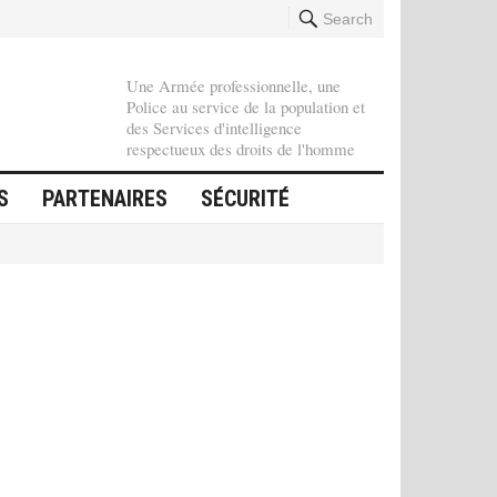
Search
Une Armée professionnelle, une
Police au service de la population et
des Services d'intelligence
respectueux des droits de l'homme
S
PARTENAIRES
SÉCURITÉ