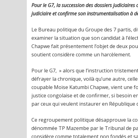
Pour le G7, la succession des dossiers judiciaires 
judiciaire et confirme son instrumentalisation à de
Le Bureau politique du Groupe des 7 partis, di
examiner la situation que son candidat à l’élec
Chapwe fait présentement l’objet de deux pour
soutient considère comme un harcèlement.
Pour le G7, » alors que l’instruction tristeme
défrayer la chronique, voilà qu’une autre, cell
coupable Moïse Katumbi Chapwe, vient une fois d
justice congolaise et de confirmer, si besoin e
par ceux qui veulent instaurer en République
Ce regroupement politique désapprouve la con
dénommée TP Mazembe par le Tribunal de paix 
considère comme totalement non fondés et sans