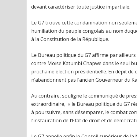
devant caractériser toute justice impartiale.
Le G7 trouve cette condamnation non seulemen
humiliation du peuple congolais au nom duquel
à la Constitution de la République.
Le Bureau politique du G7 affirme par ailleurs
contre Moïse Katumbi Chapwe dans le seul but, 
prochaine élection présidentielle. En dépit 
n’abandonnent pas l’ancien Gouverneur du Ka
Au contraire, souligne le communiqué de presse
extraordinaire, » le Bureau politique du G7 
à poursuivre, sans désemparer, le combat com
l’instauration de l’Etat de droit et de démocrat
Le G7 appelle enfin le Conseil supérieur de la