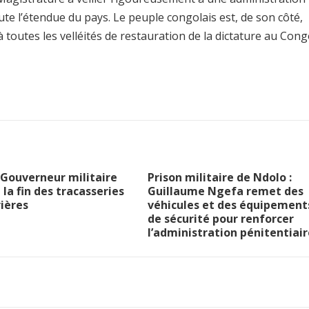
ute l’étendue du pays. Le peuple congolais est, de son côté,
à toutes les velléités de restauration de la dictature au Cong
le Gouverneur militaire
Prison militaire de Ndolo :
la fin des tracasseries
Guillaume Ngefa remet des
ières
véhicules et des équipement
de sécurité pour renforcer
l’administration pénitentiair