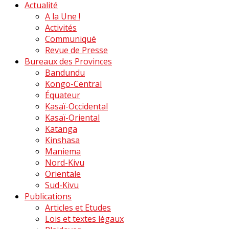
Actualité
A la Une !
Activités
Communiqué
Revue de Presse
Bureaux des Provinces
Bandundu
Kongo-Central
Équateur
Kasaï-Occidental
Kasaï-Oriental
Katanga
Kinshasa
Maniema
Nord-Kivu
Orientale
Sud-Kivu
Publications
Articles et Etudes
Lois et textes légaux