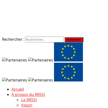
Rechercher :
Accueil
A propos du RRSSJ
Le RRSSJ
Vision