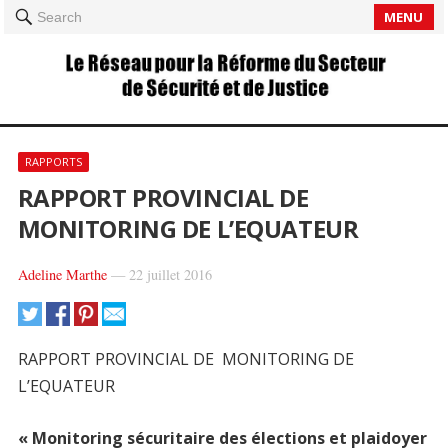
MENU
Search
RAPPORTS
RAPPORT PROVINCIAL DE
MONITORING DE L’EQUATEUR
Adeline Marthe
—
22 juillet 2016
RAPPORT PROVINCIAL DE MONITORING DE
L’EQUATEUR
«
Monitoring sécuritaire des élections et plaidoyer