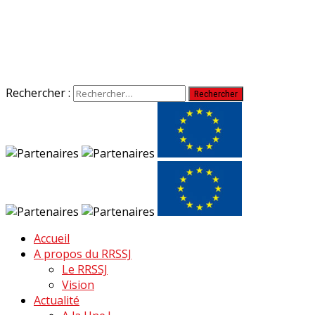
Rechercher :
Accueil
A propos du RRSSJ
Le RRSSJ
Vision
Actualité