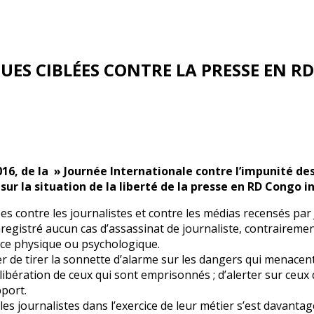
UES CIBLÉES CONTRE LA PRESSE EN R
16, de la » Journée Internationale contre l’impunité des
ur la situation de la liberté de la presse en RD Congo in
s contre les journalistes et contre les médias recensés par
enregistré aucun cas d’assassinat de journaliste, contraire
nce physique ou psychologique.
r de tirer la sonnette d’alarme sur les dangers qui menacent 
 libération de ceux qui sont emprisonnés ; d’alerter sur ceux
pport.
s journalistes dans l’exercice de leur métier s’est davantage