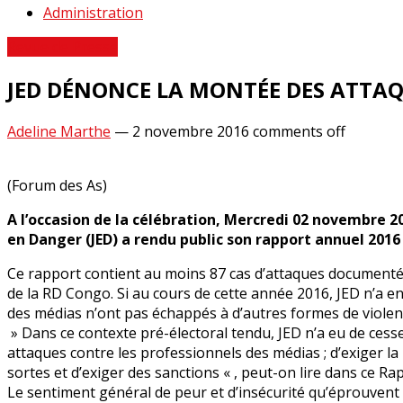
Administration
Revue de Presse
JED DÉNONCE LA MONTÉE DES ATTAQ
Adeline Marthe
—
2 novembre 2016
comments off
(Forum des As)
A l’occasion de la célébration, Mercredi 02 novembre 20
en Danger (JED) a rendu public son rapport annuel 2016 s
Ce rapport contient au moins 87 cas d’attaques documentée
de la RD Congo. Si au cours de cette année 2016, JED n’a 
des médias n’ont pas échappés à d’autres formes de viole
» Dans ce contexte pré-électoral tendu, JED n’a eu de cesse
attaques contre les professionnels des médias ; d’exiger la
sortes et d’exiger des sanctions « , peut-on lire dans ce Ra
Le sentiment général de peur et d’insécurité qu’éprouvent le