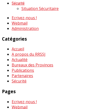
Sécurité
Situation Sécuritaire
Ecrivez-nous !
Webmail
Administration
Catégories
Accueil
A propos du RRSSJ
Actualité
Bureaux des Provinces
Publications
Partenaires
Sécurité
Pages
Ecrivez-nous !
Webmail