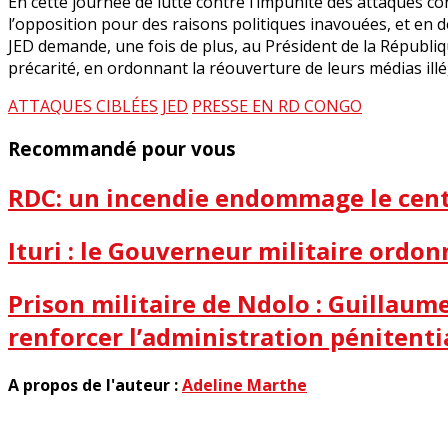
En cette journée de lutte contre l’impunité des attaques co
l’opposition pour des raisons politiques inavouées, et en 
JED demande, une fois de plus, au Président de la Républiqu
précarité, en ordonnant la réouverture de leurs médias il
ATTAQUES CIBLÉES
JED
PRESSE EN RD CONGO
Recommandé pour vous
RDC: un incendie endommage le centr
Ituri : le Gouverneur militaire ordon
Prison militaire de Ndolo : Guillau
renforcer l’administration pénitenti
A propos de l'auteur :
Adeline Marthe