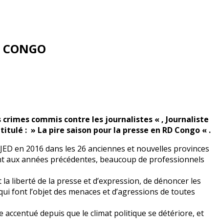
D CONGO
 crimes commis contre les journalistes « , Journaliste
titulé : » La pire saison pour la presse en RD Congo « .
 JED en 2016 dans les 26 anciennes et nouvelles provinces
ment aux années précédentes, beaucoup de professionnels
la liberté de la presse et d’expression, de dénoncer les
 qui font l’objet des menaces et d’agressions de toutes
 accentué depuis que le climat politique se détériore, et