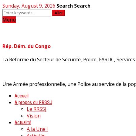
Sunday, August 9, 2026
Search
Search
Aller
Menu
Rép. Dém. du Congo
La Réforme du Secteur de Sécurité, Police, FARDC, Services d
Une Armée professionnelle, une Police au service de la pop
Accueil
A propos du RRSSJ
Le RRSSJ
Vision
Actualité
A la Une !
Activités