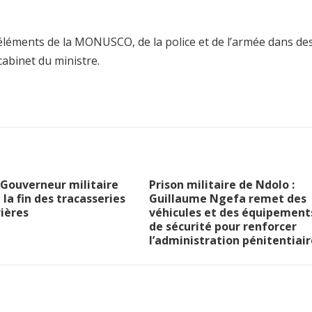
éléments de la MONUSCO, de la police et de l’armée dans de
 cabinet du ministre.
le Gouverneur militaire
Prison militaire de Ndolo :
la fin des tracasseries
Guillaume Ngefa remet des
ières
véhicules et des équipement
de sécurité pour renforcer
l’administration pénitentiair