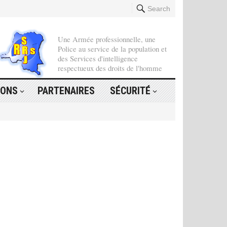
Search
Une Armée professionnelle, une
Police au service de la population et
des Services d'intelligence
respectueux des droits de l'homme
IONS
PARTENAIRES
SÉCURITÉ