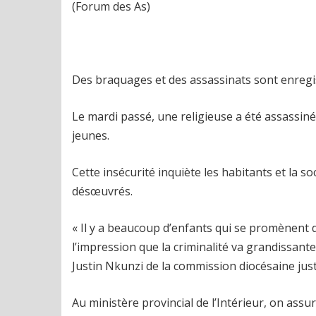
(Forum des As)
Des braquages et des assassinats sont enregis
Le mardi passé, une religieuse a été assassi
jeunes.
Cette insécurité inquiète les habitants et la 
désœuvrés.
« Il y a beaucoup d’enfants qui se promènent dan
l’impression que la criminalité va grandissante d
Justin Nkunzi de la commission diocésaine justi
Au ministère provincial de l’Intérieur, on ass