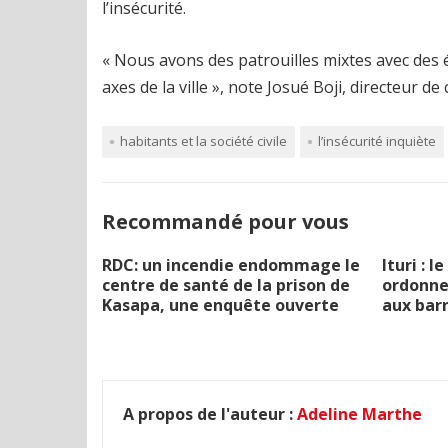
l’insécurité.
« Nous avons des patrouilles mixtes avec des 
axes de la ville », note Josué Boji, directeur de
habitants et la société civile
l’insécurité inquiète
Recommandé pour vous
RDC: un incendie endommage le
Ituri : 
centre de santé de la prison de
ordonne 
Kasapa, une enquête ouverte
aux barr
A propos de l'auteur :
Adeline Marthe