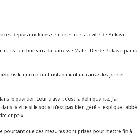
trés depuis quelques semaines dans la ville de Bukavu.
née dans son bureau à la paroisse Mater Dei de Bukavu par d
société civile qui mettent notamment en cause des jeunes
s le quartier. Leur travail, c’est la délinquance. J’ai
ans la ville si le social n’est pas bien géré », explique l’abbé
ce et paix.
ure pourtant que des mesures sont prises pour mettre fin à