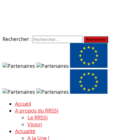
Rechercher :
Accueil
A propos du RRSSJ
Le RRSSJ
Vision
Actualité
A la Une !