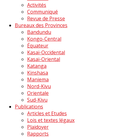
Activités
Communiqué
Revue de Presse
Bureaux des Provinces
Bandundu
Kongo-Central
Équateur
Kasaï-Occidental
Kasaï-Oriental
Katanga
Kinshasa
Maniema
Nord-Kivu
Orientale
Sud-Kivu
Publications
Articles et Etudes
Lois et textes légaux
Plaidoyer
Rapports