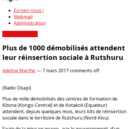
Ecrivez-nous !
Webmail
Administration
Revue de Presse
Plus de 1000 démobilisés attendent
leur réinsertion sociale à Rutshuru
Adeline Marthe
—
7 mars 2017
comments off
(Radio Okapi)
Plus de mille démobilisés des centres de formation de
Kitona (Kongo-Central) et de Kotakoli (Equateur)
attendent, depuis quelques mois, leurs kits de réinsertion
sociale dans le territoire de Rutshuru (Nord-Kivu).
Faute de la mise en œuvre, par le gouvernement, d’un