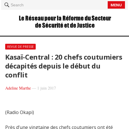
MENU
Search
REVUE DE PRESSE
Kasaï-Central : 20 chefs coutumiers
décapités depuis le début du
conflit
Adeline Marthe
—
1 juin 2017
(Radio Okapi)
Près d’une vingtaine des chefs coutumiers ont été