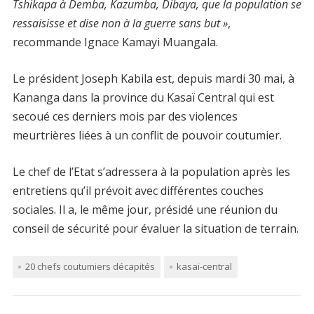
Tshikapa à Demba, Kazumba, Dibaya, que la population se
ressaisisse et dise non à la guerre sans but »
,
recommande Ignace Kamayi Muangala.
Le président Joseph Kabila est, depuis mardi 30 mai, à
Kananga dans la province du Kasaï Central qui est
secoué ces derniers mois par des
violences
meurtrières liées à un conflit de pouvoir coutumier.
Le chef de l’Etat s’adressera à la population
après
les
entretiens
qu’il prévoit avec différentes couches
sociales
. Il a, le même
jour
, présidé une réunion du
conseil de sécurité pour évaluer la situation de
terrain
.
20 chefs coutumiers décapités
kasaï-central