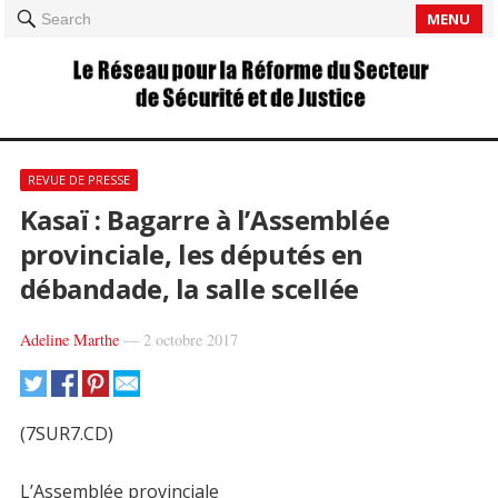
MENU
Search
REVUE DE PRESSE
Kasaï : Bagarre à l’Assemblée
provinciale, les députés en
débandade, la salle scellée
Adeline Marthe
—
2 octobre 2017
(7SUR7.CD)
L’Assemblée provinciale