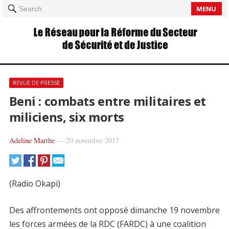
MENU
Search
REVUE DE PRESSE
Beni : combats entre militaires et
miliciens, six morts
Adeline Marthe
—
20 novembre 2017
(Radio Okapi)
Des affrontements ont opposé dimanche 19 novembre
les forces armées de la RDC (FARDC) à une coalition