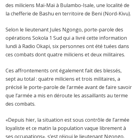
des miliciens Maï-Maï à Bulambo-Isale, une localité de
la chefferie de Bashu en territoire de Beni (Nord-Kivu).
Selon le lieutenant Jules Ngongo, porte-parole des
opérations Sokola 1 Sud qui a livré cette information
lundi à Radio Okapi, six personnes ont été tuées dans
ces combats dont quatre miliciens et deux militaires.
Ces affrontements ont également fait des blessés,
sept au total : quatre miliciens et trois militaires, a
précisé le porte-parole de l’armée avant de faire savoir
que l’armée a mis en déroute les assaillants au terme
des combats.
«Depuis hier, la situation est sous contrôle de l’armée
loyaliste et ce matin la population vaque librement à
ses occupations», s’est réjoui le lieutenant Ngongo,