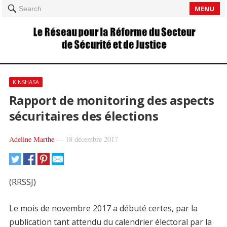
MENU
Search
KINSHASA
Rapport de monitoring des aspects
sécuritaires des élections
Adeline Marthe
—
18 décembre 2017
(RRSSJ)
Le mois de novembre 2017 a débuté certes, par la
publication tant attendu du calendrier électoral par la