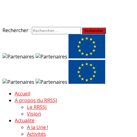
Rechercher :
Accueil
A propos du RRSSJ
Le RRSSJ
Vision
Actualité
A la Une !
Activités