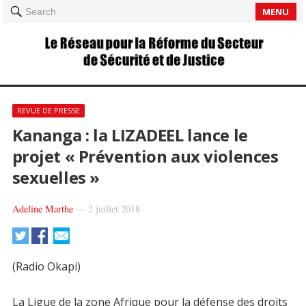
MENU
Search
REVUE DE PRESSE
Kananga : la LIZADEEL lance le
projet « Prévention aux violences
sexuelles »
Adeline Marthe
—
2 juillet 2018
(Radio Okapi)
La Ligue de la zone Afrique pour la défense des droits