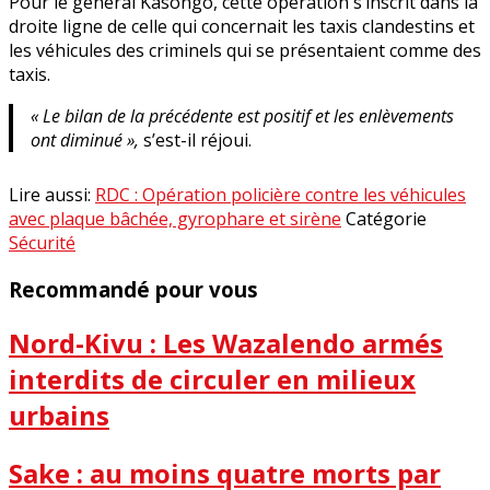
Pour le général Kasongo, cette opération s’inscrit dans la
droite ligne de celle qui concernait les taxis clandestins et
les véhicules des criminels qui se présentaient comme des
taxis.
« Le bilan de la précédente est positif et les enlèvements
ont diminué »,
s’est-il réjoui.
Lire aussi:
RDC : Opération policière contre les véhicules
avec plaque bâchée, gyrophare et sirène
Catégorie
Sécurité
Recommandé pour vous
Nord-Kivu : Les Wazalendo armés
interdits de circuler en milieux
urbains
Sake : au moins quatre morts par