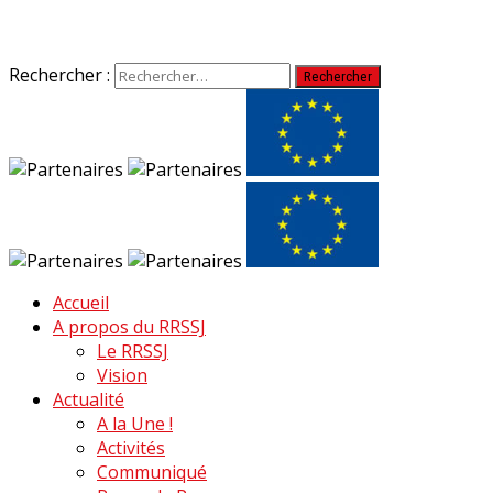
Rechercher :
Accueil
A propos du RRSSJ
Le RRSSJ
Vision
Actualité
A la Une !
Activités
Communiqué