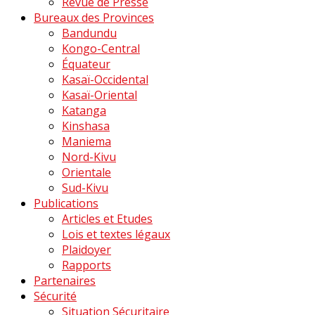
Revue de Presse
Bureaux des Provinces
Bandundu
Kongo-Central
Équateur
Kasaï-Occidental
Kasaï-Oriental
Katanga
Kinshasa
Maniema
Nord-Kivu
Orientale
Sud-Kivu
Publications
Articles et Etudes
Lois et textes légaux
Plaidoyer
Rapports
Partenaires
Sécurité
Situation Sécuritaire