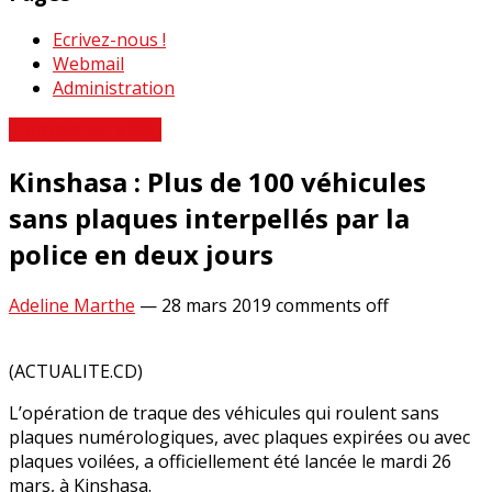
Ecrivez-nous !
Webmail
Administration
A propos du RRSSJ
Kinshasa : Plus de 100 véhicules
sans plaques interpellés par la
police en deux jours
Adeline Marthe
—
28 mars 2019
comments off
(ACTUALITE.CD)
L’opération de traque des véhicules qui roulent sans
plaques numérologiques, avec plaques expirées ou avec
plaques voilées, a officiellement été lancée le mardi 26
mars, à Kinshasa.