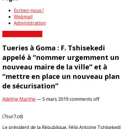
Ecrivez-nous !
Webmail
Administration
A propos du RRSSJ
Tueries à Goma : F. Tshisekedi
appelé à “nommer urgemment un
nouveau maire de la ville” et à
“mettre en place un nouveau plan
de sécurisation”
Adeline Marthe
—
5 mars 2019
comments off
(7sur7.cd)
Le président de la République, Félix Antoine Tshisekedi