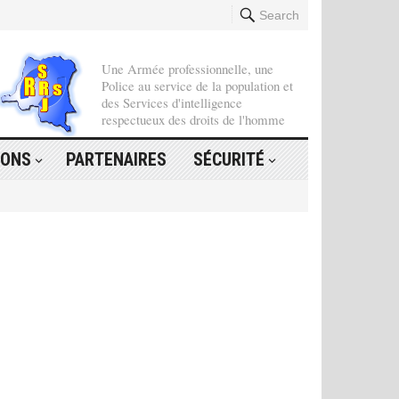
Search
Une Armée professionnelle, une
Police au service de la population et
des Services d'intelligence
respectueux des droits de l'homme
IONS
PARTENAIRES
SÉCURITÉ