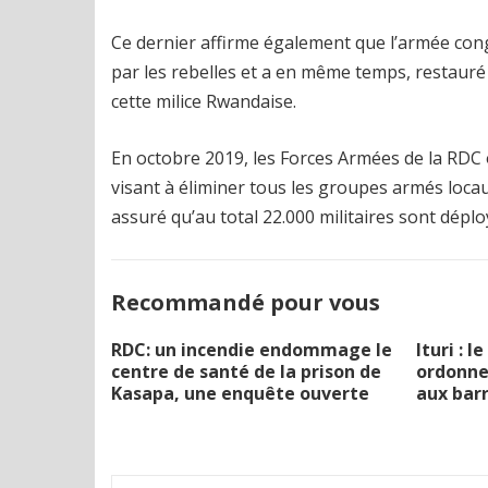
Ce dernier affirme également que l’armée co
par les rebelles et a en même temps, restauré 
cette milice Rwandaise.
En octobre 2019, les Forces Armées de la RDC 
visant à éliminer tous les groupes armés loca
assuré qu’au total 22.000 militaires sont déplo
Recommandé pour vous
RDC: un incendie endommage le
Ituri : 
centre de santé de la prison de
ordonne 
Kasapa, une enquête ouverte
aux barr