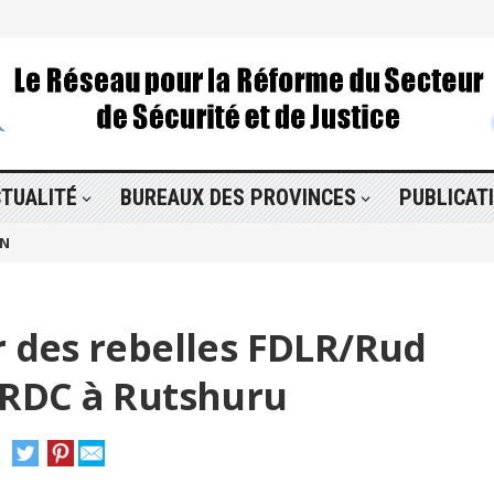
TUALITÉ
BUREAUX DES PROVINCES
PUBLICAT
ON
r des rebelles FDLR/Rud
FARDC à Rutshuru