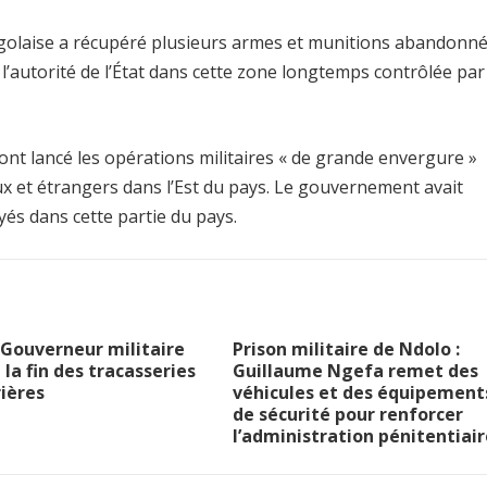
ngolaise a récupéré plusieurs armes et munitions abandonn
l’autorité de l’État dans cette zone longtemps contrôlée par
ont lancé les opérations militaires « de grande envergure »
ux et étrangers dans l’Est du pays. Le gouvernement avait
yés dans cette partie du pays.
le Gouverneur militaire
Prison militaire de Ndolo :
la fin des tracasseries
Guillaume Ngefa remet des
ières
véhicules et des équipement
de sécurité pour renforcer
l’administration pénitentiair