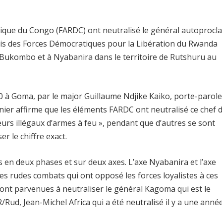
ique du Congo (FARDC) ont neutralisé le général autoprocl
ais des Forces Démocratiques pour la Libération du Rwanda
 Bukombo et à Nyabanira dans le territoire de Rutshuru au
0 à Goma, par le major Guillaume Ndjike Kaiko, porte-parole
nier affirme que les éléments FARDC ont neutralisé ce chef 
eurs illégaux d’armes à feu », pendant que d’autres se sont
 le chiffre exact.
 en deux phases et sur deux axes. L’axe Nyabanira et l’axe
es rudes combats qui ont opposé les forces loyalistes à ces
sont parvenues à neutraliser le général Kagoma qui est le
Rud, Jean-Michel Africa qui a été neutralisé il y a une année