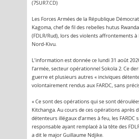
(7SUR7.CD)
Les Forces Armées de la République Démocrat
Kagoma, chef de fil des rebelles hutus Rwand
(FDLR/Rud), lors des violents affrontements à
Nord-Kivu.
L’information est donnée ce lundi 31 août 202
l’armée, secteur opérationnel Sokola 2. Ce der
guerre et plusieurs autres « inciviques détent
volontairement rendus aux FARDC, sans préciser
« Ce sont des opérations qui se sont déroulées
Kitchanga. Au cours de ces opérations après d
détenteurs illégaux d’armes à feu, les FARDC 
responsable ayant remplacé à la tête des FDLR/
a dit le major Guillaume Ndjike.