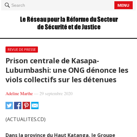
MENU
Search
REVUE DE PRESSE
Prison centrale de Kasapa-
Lubumbashi: une ONG dénonce les
viols collectifs sur les détenues
Adeline Marthe
—
29 septembre 2020
(ACTUALITES.CD)
Dans la province du Haut Katanga, le Groupe