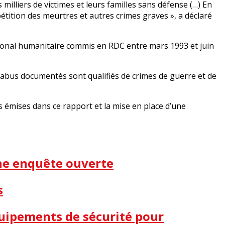
milliers de victimes et leurs familles sans défense (…) En
étition des meurtres et autres crimes graves », a déclaré
ional humanitaire commis en RDC entre mars 1993 et ​​juin
es abus documentés sont qualifiés de crimes de guerre et de
s émises dans ce rapport et la mise en place d’une
une enquête ouverte
s
quipements de sécurité pour