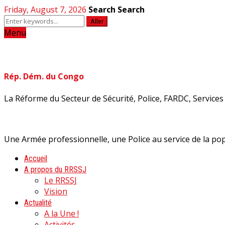
Friday, August 7, 2026
Search
Search
Aller
Menu
Rép. Dém. du Congo
La Réforme du Secteur de Sécurité, Police, FARDC, Services d
Une Armée professionnelle, une Police au service de la pop
Accueil
A propos du RRSSJ
Le RRSSJ
Vision
Actualité
A la Une !
Activités