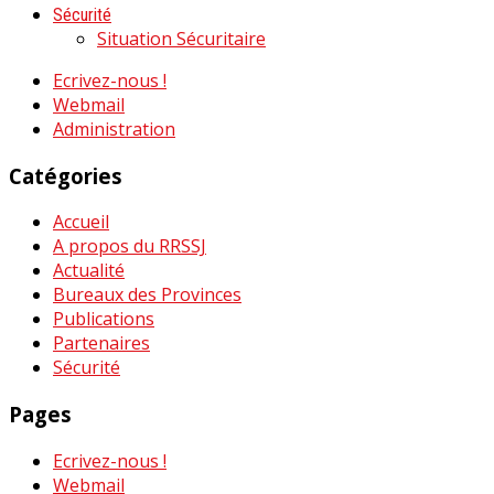
Sécurité
Situation Sécuritaire
Ecrivez-nous !
Webmail
Administration
Catégories
Accueil
A propos du RRSSJ
Actualité
Bureaux des Provinces
Publications
Partenaires
Sécurité
Pages
Ecrivez-nous !
Webmail