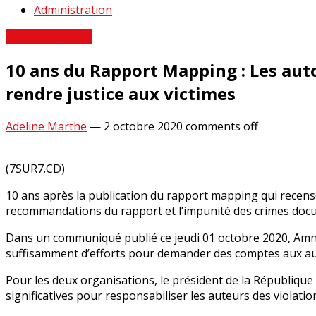
Administration
Revue de Presse
10 ans du Rapport Mapping : Les auto
rendre justice aux victimes
Adeline Marthe
—
2 octobre 2020
comments off
(7SUR7.CD)
10 ans après la publication du rapport mapping qui recens
recommandations du rapport et l’impunité des crimes doc
Dans un communiqué publié ce jeudi 01 octobre 2020, Amne
suffisamment d’efforts pour demander des comptes aux aute
Pour les deux organisations, le président de la République 
significatives pour responsabiliser les auteurs des violat