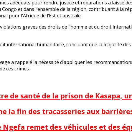
smes adéquats pour rendre justice et réparations a laissé des 
Congo et dans l’ensemble de la région, contribuant à la rép
l pour l’Afrique de l’Est et australe.
iolations graves des droits de l’homme et du droit internat
droit international humanitaire, concluant que la majorité d
kwege a rappelé la nécessité d’appliquer les recommandation
 de ces crimes.
e de santé de la prison de Kasapa, 
ne la fin des tracasseries aux barrière
me Ngefa remet des véhicules et des é