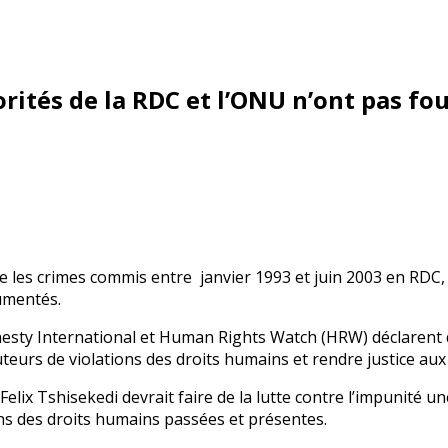
rités de la RDC et l’ONU n’ont pas fo
e les crimes commis entre janvier 1993 et juin 2003 en RDC,
umentés.
sty International et Human Rights Watch (HRW) déclarent qu
urs de violations des droits humains et rendre justice aux 
Felix Tshisekedi devrait faire de la lutte contre l’impunité 
ions des droits humains passées et présentes.