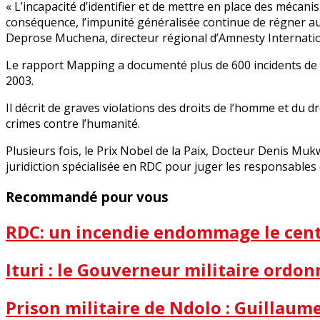
« L’incapacité d’identifier et de mettre en place des mécani
conséquence, l’impunité généralisée continue de régner au 
Deprose Muchena, directeur régional d’Amnesty Internationa
Le rapport Mapping a documenté plus de 600 incidents de v
2003.
Il décrit de graves violations des droits de l’homme et du 
crimes contre l’humanité.
Plusieurs fois, le Prix Nobel de la Paix, Docteur Denis Mu
juridiction spécialisée en RDC pour juger les responsables
Recommandé pour vous
RDC: un incendie endommage le centr
Ituri : le Gouverneur militaire ordon
Prison militaire de Ndolo : Guillau