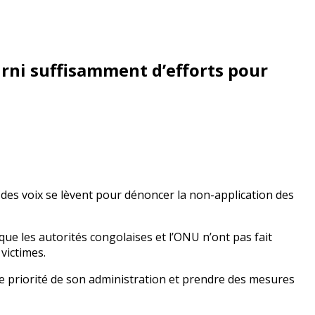
urni suffisamment d’efforts pour
 des voix se lèvent pour dénoncer la non-application des
e les autorités congolaises et l’ONU n’ont pas fait
victimes.
une priorité de son administration et prendre des mesures