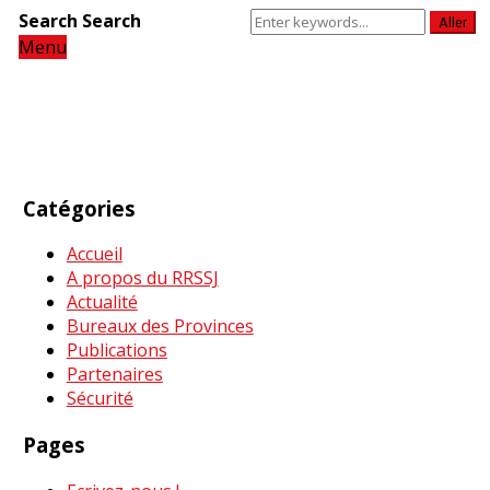
Search
Search
Aller
Menu
Catégories
Accueil
A propos du RRSSJ
Actualité
Bureaux des Provinces
Publications
Partenaires
Sécurité
Pages