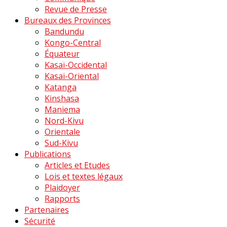
Revue de Presse
Bureaux des Provinces
Bandundu
Kongo-Central
Équateur
Kasaï-Occidental
Kasaï-Oriental
Katanga
Kinshasa
Maniema
Nord-Kivu
Orientale
Sud-Kivu
Publications
Articles et Etudes
Lois et textes légaux
Plaidoyer
Rapports
Partenaires
Sécurité