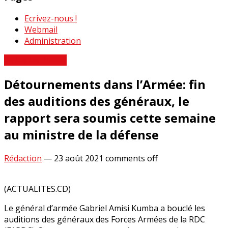
Ecrivez-nous !
Webmail
Administration
Revue de Presse
Détournements dans l’Armée: fin
des auditions des généraux, le
rapport sera soumis cette semaine
au ministre de la défense
Rédaction
—
23 août 2021
comments off
(ACTUALITES.CD)
Le général d’armée Gabriel Amisi Kumba a bouclé les
auditions des généraux des Forces Armées de la RDC