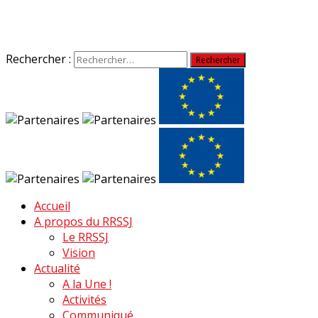
Rechercher :
Accueil
A propos du RRSSJ
Le RRSSJ
Vision
Actualité
A la Une !
Activités
Communiqué