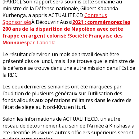
(FARDC). Son rapport sera soumis cette semaine au
ministre de la Défense nationale, Gilbert Kabanda
Kurhenga, a appris ACTUALITE.CD
Contenus
Sponsorisés
À Découvrir Aussi
2021 : commémorez les
200 ans de la disparition de Napoléon avec cette
frappe en argent colorisé !
Société Française des
Monnaies
par Taboola
Le résultat d’environ un mois de travail devait être
présenté dès ce lundi, mais il se trouve que le ministre de
la défense se trouve dans une autre mission dans l’Est de
la RDC.
Les deux dernières semaines ont été marquées par
l’audition de plusieurs généraux sur l’utilisation des
fonds alloués aux opérations militaires dans le cadre de
l’état de siège au Nord-Kivu en Ituri.
Selon les informations de ACTUALITE.CD, un autre
réseau de détournement au sein de l’Armée à Kinshasa a
été identifié. Plusieurs autres officiers supérieurs seront