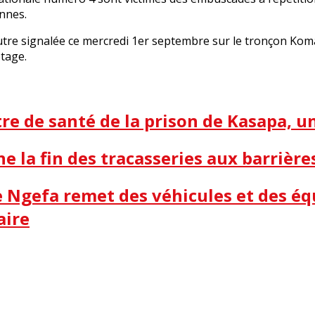
onnes.
tre signalée ce mercredi 1er septembre sur le tronçon Koma
otage.
e de santé de la prison de Kasapa, 
ne la fin des tracasseries aux barrière
me Ngefa remet des véhicules et des é
aire