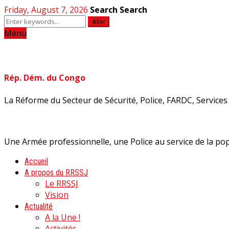
Friday, August 7, 2026
Search
Search
Aller
Menu
Rép. Dém. du Congo
La Réforme du Secteur de Sécurité, Police, FARDC, Services d
Une Armée professionnelle, une Police au service de la pop
Accueil
A propos du RRSSJ
Le RRSSJ
Vision
Actualité
A la Une !
Activités