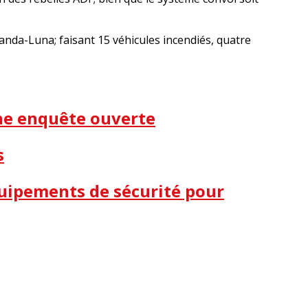
nda-Luna; faisant 15 véhicules incendiés, quatre
une enquête ouverte
s
quipements de sécurité pour