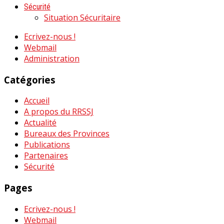
Sécurité
Situation Sécuritaire
Ecrivez-nous !
Webmail
Administration
Catégories
Accueil
A propos du RRSSJ
Actualité
Bureaux des Provinces
Publications
Partenaires
Sécurité
Pages
Ecrivez-nous !
Webmail