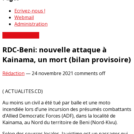
Ecrivez-nous !
Webmail
Administration
Revue de Presse
RDC-Beni: nouvelle attaque à
Kainama, un mort (bilan provisoire)
Rédaction
—
24 novembre 2021
comments off
( ACTUALITES.CD)
Au moins un civil a été tué par balle et une moto
incendiée lors d’une incursion des présumés combattants
d’Allied Democratic Forces (ADF), dans la localité de
Kainama, au Nord du territoire de Beni (Nord-Kivu).
Selon des sources locales, la victime est un passager qui