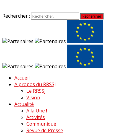
Rechercher :
Accueil
A propos du RRSSJ
Le RRSSJ
Vision
Actualité
A la Une !
Activités
Communiqué
Revue de Presse