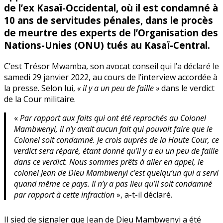
de l’ex Kasaï-Occidental, où il est condamné à
10 ans de servitudes pénales, dans le procès
de meurtre des experts de l’Organisation des
Nations-Unies (ONU) tués au Kasaï-Central
.
C’est Trésor Mwamba, son avocat conseil qui l’a déclaré le
samedi 29 janvier 2022, au cours de l’interview accordée à
la presse. Selon lui,
« il y a un peu de faille »
dans le verdict
de la Cour militaire.
«
Par rapport aux faits qui ont été reprochés au Colonel
Mambwenyi, il n’y avait aucun fait qui pouvait faire que le
Colonel soit condamné. Je crois auprès de la Haute Cour, ce
verdict sera réparé, étant donné qu’il y a eu un peu de faille
dans ce verdict. Nous sommes prêts à aller en appel, le
colonel Jean de Dieu Mambwenyi c’est quelqu’un qui a servi
quand même ce pays. Il n’y a pas lieu qu’il soit condamné
par rapport à cette infraction
», a-t-il déclaré.
Il sied de signaler que Jean de Dieu Mambwenyi a été