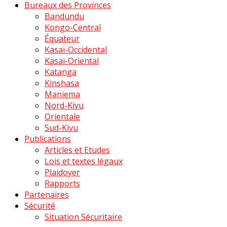
Bureaux des Provinces
Bandundu
Kongo-Central
Équateur
Kasaï-Occidental
Kasaï-Oriental
Katanga
Kinshasa
Maniema
Nord-Kivu
Orientale
Sud-Kivu
Publications
Articles et Etudes
Lois et textes légaux
Plaidoyer
Rapports
Partenaires
Sécurité
Situation Sécuritaire