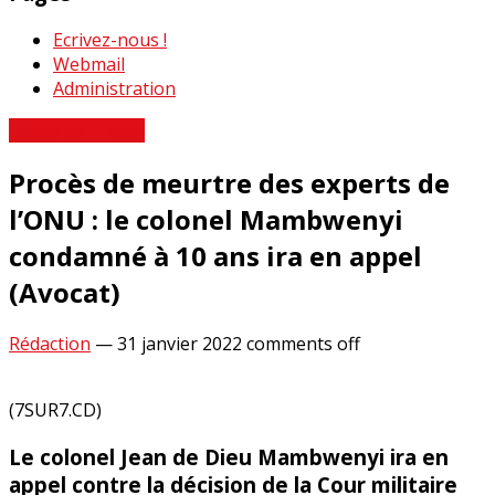
Ecrivez-nous !
Webmail
Administration
Revue de Presse
Procès de meurtre des experts de
l’ONU : le colonel Mambwenyi
condamné à 10 ans ira en appel
(Avocat)
Rédaction
—
31 janvier 2022
comments off
(7SUR7.CD)
Le colonel Jean de Dieu Mambwenyi ira en
appel contre la décision de la Cour militaire