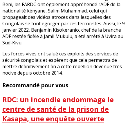
Beni, les FARDC ont également appréhendé l’ADF de la
nationalité kényane, Salim Muhammad, celui qui
propageait des vidéos atroces dans lesquelles des
Congolais se font égorger par ces terroristes. Aussi, le 9
janvier 2022, Benjamin Kisokeranio, chef de la branche
ADF restée fidèle à Jamil Mukulu, a été arrêté à Uvira au
Sud-Kivu.
Les forces vives ont salué ces exploits des services de
sécurité congolais et espèrent que cela permettra de
mettre définitivement fin à cette rébellion devenue très
nocive depuis octobre 2014.
Recommandé pour vous
RDC: un incendie endommage le
centre de santé de la prison de
Kasapa, une enquête ouverte