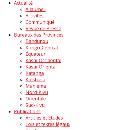
Actualité
A la Une !
Activités
Communiqué
Revue de Presse
Bureaux des Provinces
Bandundu
Kongo-Central
Équateur
Kasaï-Occidental
Kasaï-Oriental
Katanga
Kinshasa
Maniema
Nord-Kivu
Orientale
Sud-Kivu
Publications
Articles et Etudes
Lois et textes légaux