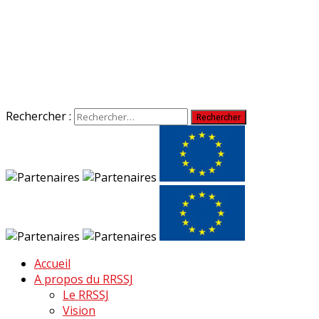
Rechercher :
Accueil
A propos du RRSSJ
Le RRSSJ
Vision