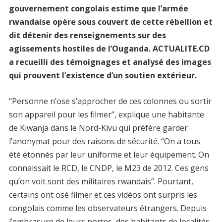
gouvernement congolais estime que l’armée
rwandaise opère sous couvert de cette rébellion et
dit détenir des renseignements sur des
agissements hostiles de l’Ouganda. ACTUALITE.CD
a recueilli des témoignages et analysé des images
qui prouvent l’existence d’un soutien extérieur.
“Personne n’ose s’approcher de ces colonnes ou sortir
son appareil pour les filmer”, explique une habitante
de Kiwanja dans le Nord-Kivu qui préfère garder
l’anonymat pour des raisons de sécurité. “On a tous
été étonnés par leur uniforme et leur équipement. On
connaissait le RCD, le CNDP, le M23 de 2012. Ces gens
qu’on voit sont des militaires rwandais”. Pourtant,
certains ont osé filmer et ces vidéos ont surpris les
congolais comme les observateurs étrangers. Depuis
l’embrasure de leurs portes, des habitants de localités