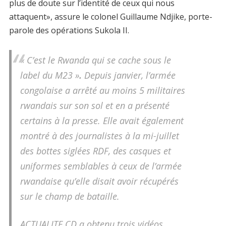
plus de doute sur l’identité de ceux qui nous
attaquent», assure le colonel Guillaume Ndjike, porte-
parole des opérations Sukola II.
« C’est le Rwanda qui se cache sous le
label du M23 »
.
Depuis janvier, l’armée
congolaise a arrêté au moins 5 militaires
rwandais sur son sol et en a présenté
certains à la presse. Elle avait également
montré à des journalistes à la mi-juillet
des bottes siglées RDF, des casques et
uniformes semblables à ceux de l’armée
rwandaise qu’elle disait avoir récupérés
sur le champ de bataille.
ACTUALITE.CD a obtenu trois vidéos