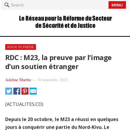
MENU
Search
REVUE DE PRESSE
RDC : M23, la preuve par l’image
d’un soutien étranger
Adeline Marthe
—
30 novembre 2022
(ACTUALITES.CD)
Depuis le 20 octobre, le M23 a réussi en quelques
jours à conquérir une partie du Nord-Kivu. Le