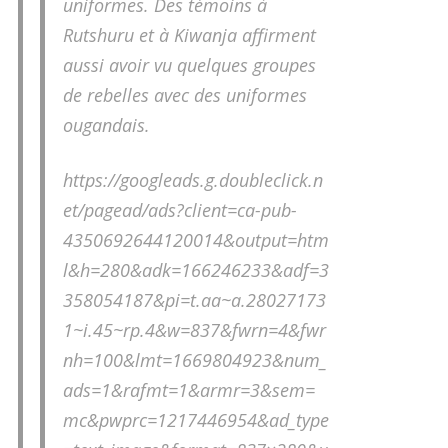
uniformes. Des témoins à
Rutshuru et à Kiwanja affirment
aussi avoir vu quelques groupes
de rebelles avec des uniformes
ougandais.
https://googleads.g.doubleclick.n
et/pagead/ads?client=ca-pub-
4350692644120014&output=htm
l&h=280&adk=166246233&adf=3
358054187&pi=t.aa~a.28027173
1~i.45~rp.4&w=837&fwrn=4&fwr
nh=100&lmt=1669804923&num_
ads=1&rafmt=1&armr=3&sem=
mc&pwprc=1217446954&ad_type