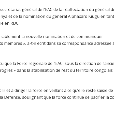
secrétariat général de l’EAC de la réaffectation du général d
Kenya et de la nomination du général Alphaxard Kiugu en tan
le en RDC.
rablement la nouvelle nomination et de communiquer
ts membres », a-t-il écrit dans sa correspondance adressée 
 que la Force régionale de l’EAC, sous la direction de l’anci
grès » dans la stabilisation de l’est du territoire congolais
r et à diriger la force en veillant à ce qu’elle reste saisie de
la Défense, soulignant que la force continue de pacifier la z