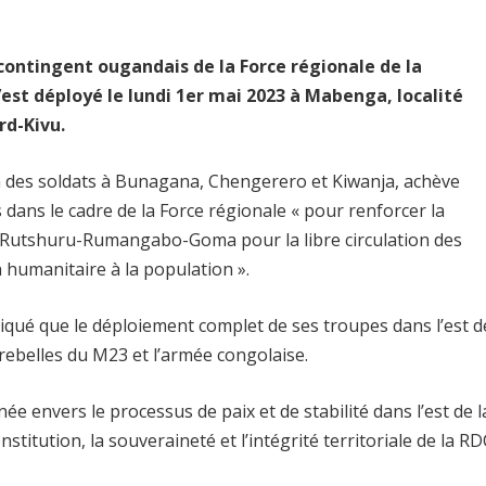
e contingent ougandais de la Force régionale de la
’est déployé le lundi 1er mai 2023 à Mabenga, localité
rd-Kivu.
a des soldats à Bunagana, Chengerero et Kiwanja, achève
 dans le cadre de la Force régionale « pour renforcer la
a-Rutshuru-Rumangabo-Goma pour la libre circulation des
 humanitaire à la population ».
qué que le déploiement complet de ses troupes dans l’est d
 rebelles du M23 et l’armée congolaise.
ée envers le processus de paix et de stabilité dans l’est de l
titution, la souveraineté et l’intégrité territoriale de la RD