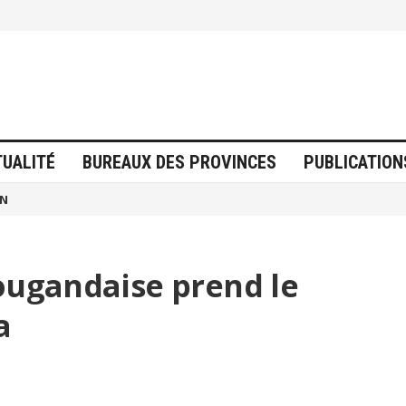
TUALITÉ
BUREAUX DES PROVINCES
PUBLICATION
ON
 ougandaise prend le
a