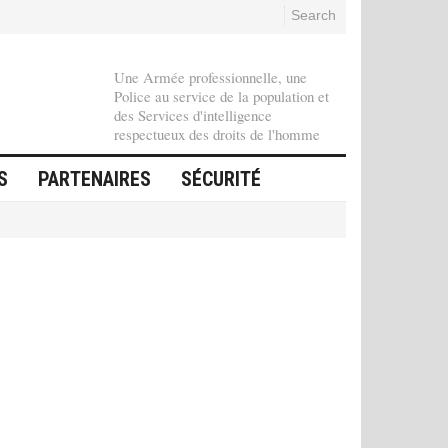
Search
Une Armée professionnelle, une
Police au service de la population et
des Services d'intelligence
respectueux des droits de l'homme
S
PARTENAIRES
SÉCURITÉ