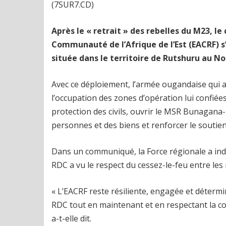
(7SUR7.CD)
Après le « retrait » des rebelles du M23, l
Communauté de l’Afrique de l’Est (EACRF) s
située dans le territoire de Rutshuru au No
Avec ce déploiement, l’armée ougandaise qui 
l’occupation des zones d’opération lui confiées
protection des civils, ouvrir le MSR Bunagan
personnes et des biens et renforcer le soutien
Dans un communiqué, la Force régionale a indi
RDC a vu le respect du cessez-le-feu entre les
« L’EACRF reste résiliente, engagée et détermin
RDC tout en maintenant et en respectant la cons
a-t-elle dit.