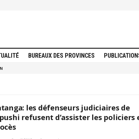
TUALITÉ
BUREAUX DES PROVINCES
PUBLICATION
ON
tanga: les défenseurs judiciaires de
pushi refusent d’assister les policiers 
ocès