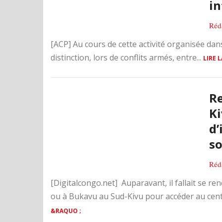
in
Réd
[ACP] Au cours de cette activité organisée dans
distinction, lors de conflits armés, entre...
LIRE 
Re
Ki
d’
so
Réd
[Digitalcongo.net] Auparavant, il fallait se r
ou à Bukavu au Sud-Kivu pour accéder au centre
&RAQUO ;