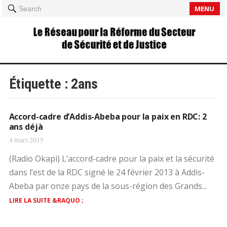
MENU
Search
Étiquette :
2ans
Accord-cadre d’Addis-Abeba pour la paix en RDC: 2
ans déjà
4 mars 2015
(Radio Okapi) L’accord-cadre pour la paix et la sécurité
dans l’est de la RDC signé le 24 février 2013 à Addis-
Abeba par onze pays de la sous-région des Grands...
LIRE LA SUITE &RAQUO ;