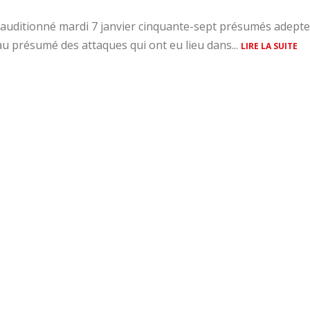
 a auditionné mardi 7 janvier cinquante-sept présumés adept
 présumé des attaques qui ont eu lieu dans...
LIRE LA SUITE