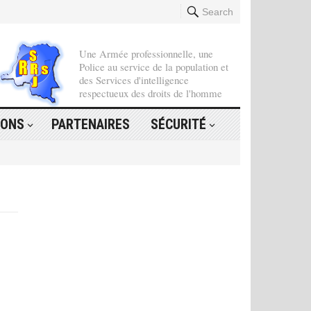
Search
Une Armée professionnelle, une
Police au service de la population et
des Services d'intelligence
respectueux des droits de l'homme
IONS
PARTENAIRES
SÉCURITÉ