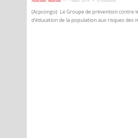
Adeline Marthe
—
7 mars 2014
0 comment
(Acpcongo) Le Groupe de prévention contre l
d’éducation de la population aux risques des m