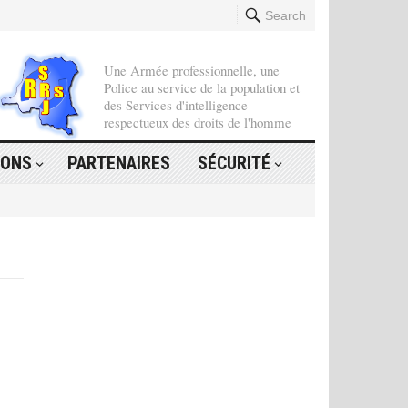
Search
Une Armée professionnelle, une
Police au service de la population et
des Services d'intelligence
respectueux des droits de l'homme
IONS
PARTENAIRES
SÉCURITÉ