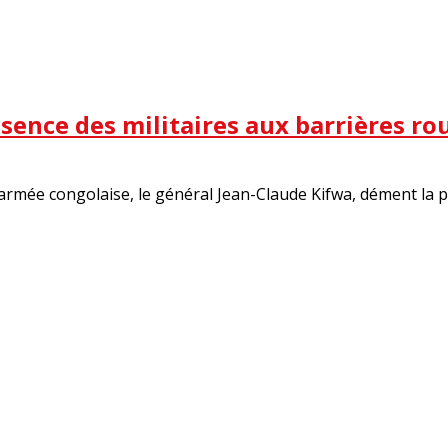
ésence des militaires aux barrières ro
’armée congolaise, le général Jean-Claude Kifwa, dément la p