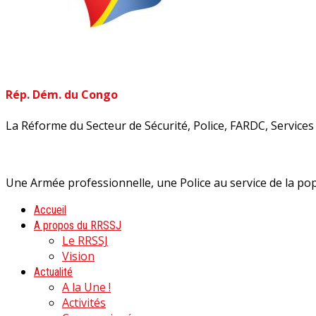
Rép. Dém. du Congo
La Réforme du Secteur de Sécurité, Police, FARDC, Services d
Une Armée professionnelle, une Police au service de la pop
Accueil
A propos du RRSSJ
Le RRSSJ
Vision
Actualité
A la Une !
Activités