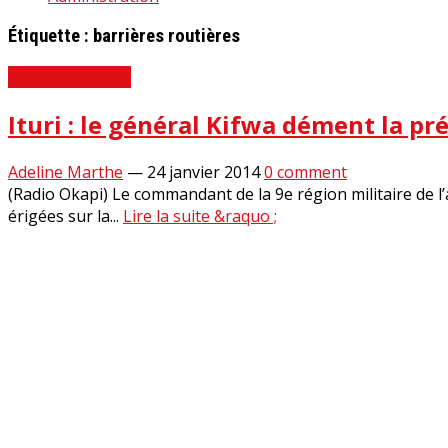
Étiquette :
barrières routières
Revue de Presse
Ituri : le général Kifwa dément la pr
Adeline Marthe
—
24 janvier 2014
0 comment
(Radio Okapi) Le commandant de la 9e région militaire de l
érigées sur la...
Lire la suite &raquo ;