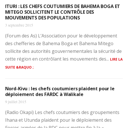
ITURI : LES CHEFS COUTUMIERS DE BAHEMA BOGA ET
MITEGO SOLLICITENT LE CONTRÔLE DES
MOUVEMENTS DES POPULATIONS
3 septembre 2015
(Forum des As) L’Association pour le développement
des chefferies de Bahema Boga et Bahema Mitego
sollicite des autorités gouvernementales la sécurité de
cette région en contrôlant les mouvements des...
LIRE LA
SUITE &RAQUO ;
Nord-Kivu : les chefs coutumiers plaident pour le
déploiement des FARDC à Walikale
9 juillet 2015
(Radio Okapi) Les chefs coutumiers des groupements
Ihana et Utunda plaident pour le déploiement des
Forces armées de la RDC pour mettre fin à la «