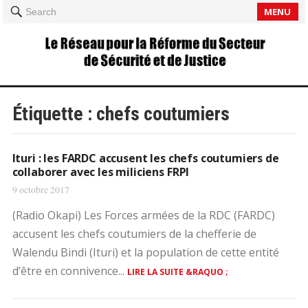
MENU
Search
Étiquette :
chefs coutumiers
Ituri : les FARDC accusent les chefs coutumiers de
collaborer avec les miliciens FRPI
9 octobre 2017
(Radio Okapi) Les Forces armées de la RDC (FARDC)
accusent les chefs coutumiers de la chefferie de
Walendu Bindi (Ituri) et la population de cette entité
d’être en connivence...
LIRE LA SUITE &RAQUO ;