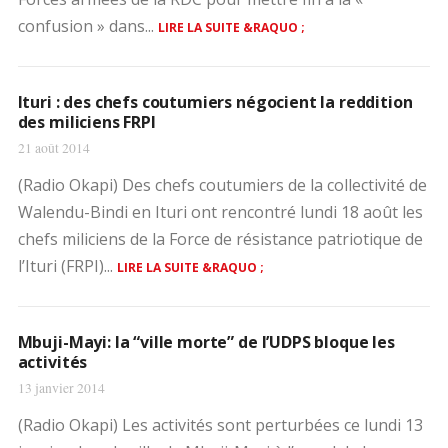
confusion » dans...
LIRE LA SUITE &RAQUO ;
Ituri : des chefs coutumiers négocient la reddition
des miliciens FRPI
21 août 2014
(Radio Okapi) Des chefs coutumiers de la collectivité de
Walendu-Bindi en Ituri ont rencontré lundi 18 août les
chefs miliciens de la Force de résistance patriotique de
l’Ituri (FRPI)...
LIRE LA SUITE &RAQUO ;
Mbuji-Mayi: la “ville morte” de l’UDPS bloque les
activités
13 janvier 2014
(Radio Okapi) Les activités sont perturbées ce lundi 13