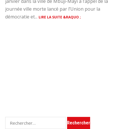
janvier dans la ville de Mbuji-Mayi à l’appel de la
journée ville morte lancé par l’Union pour la
démocratie et...
LIRE LA SUITE &RAQUO ;
Rechercher :