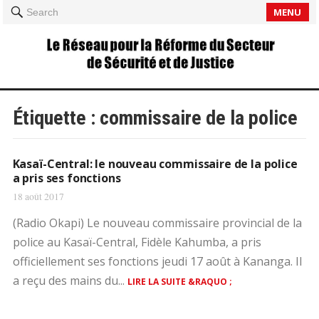
MENU
Search
Étiquette :
commissaire de la police
Kasaï-Central: le nouveau commissaire de la police
a pris ses fonctions
18 août 2017
(Radio Okapi) Le nouveau commissaire provincial de la
police au Kasaï-Central, Fidèle Kahumba, a pris
officiellement ses fonctions jeudi 17 août à Kananga. Il
a reçu des mains du...
LIRE LA SUITE &RAQUO ;